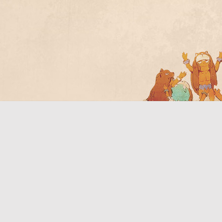
Bo
ar